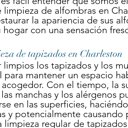
, es fácil entender que somos el 
e limpieza de alfombras en Cha
staurar la apariencia de sus alf
 hogar con una sensación fresc
eza de tapizados en Charleston
limpios los tapizados y los mu
l para mantener un espacio hab
 acogedor. Con el tiempo, la su
 las manchas y los alérgenos p
e en las superficies, haciéndola
s y potencialmente causando 
a limpieza regular de tapizados