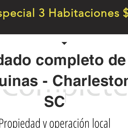
special 3 Habitaciones 
dado completo de
uinas - Charlesto
SC
Propiedad y operación local