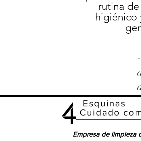
rutina de
higiénico 
gen
Esquinas
Cuidado com
Empresa de limpieza 