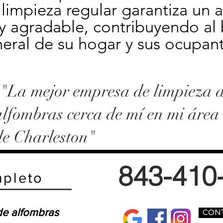
 limpieza regular garantiza un 
y agradable, contribuyendo al b
eral de su hogar y sus ocupant
-"La mejor empresa de limpieza 
alfombras cerca de mí en mi área
de Charleston"
843-410
pleto
de alfombras
CON