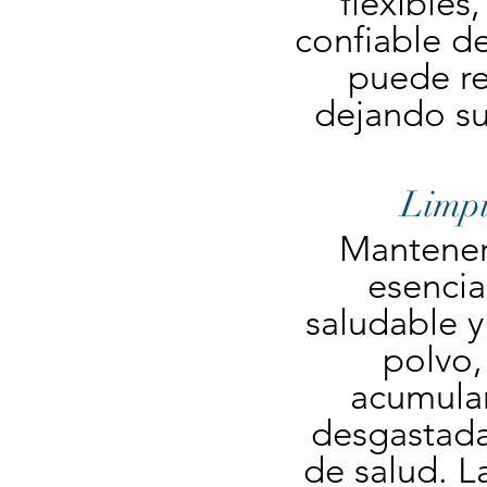
flexibles
confiable d
puede re
dejando su
Limpi
Mantener 
esencia
saludable y
polvo,
acumulars
desgastada
de salud. L