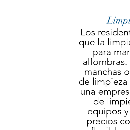
Limpi
Los residen
que la limpi
para mant
alfombras. 
manchas o 
de limpieza
una empresa
de limpi
equipos y
precios c