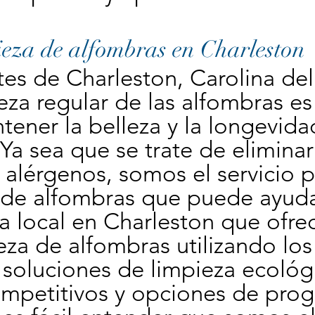
eza de alfombras en Charleston
tes de Charleston, Carolina del 
eza regular de las alfombras es
ener la belleza y la longevidad
Ya sea que se trate de eliminar
alérgenos, somos el servicio pr
 de alfombras que puede ayuda
 local en Charleston que ofrece
eza de alfombras utilizando los 
 soluciones de limpieza ecológi
ompetitivos y opciones de prog